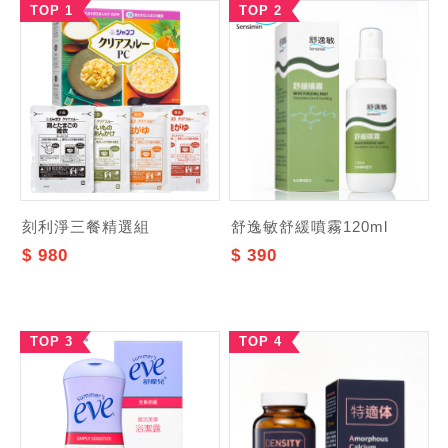
TOP 1
TOP 2
刻利淨三餐精選組
舒逸敏舒緩噴霧120ml
$ 980
$ 390
TOP 3
TOP 4