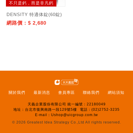
不只是鈣，而是非凡鈣
DENSITY 特適体錠(60錠)
網路價：$ 2,680
關於我們
最新消息
會員專區
聯絡我們
網站須知
天義企業股份有限公司 統一編號：22180049
地址：台北市復興南路一段129號5樓
電話：(02)2752-3235
E-mail：
Ushop@uicgroup.com.tw
© 2026
Greatest Idea Strategy Co.,Ltd
All rights reserved.