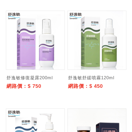
舒逸敏修復凝露200ml
舒逸敏舒緩噴霧120ml
網路價：$ 750
網路價：$ 450