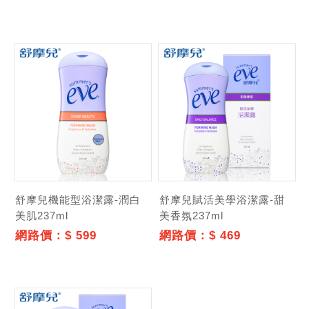
舒摩兒機能型浴潔露-潤白
舒摩兒賦活美學浴潔露-甜
美肌237ml
美香氛237ml
網路價：$ 599
網路價：$ 469